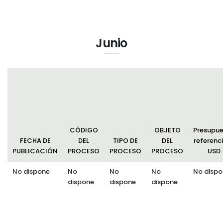
Junio
CÓDIGO
OBJETO
Presupu
FECHA DE
DEL
TIPO DE
DEL
referenci
PUBLICACIÓN
PROCESO
PROCESO
PROCESO
USD
No dispone
No
No
No
No dispo
dispone
dispone
dispone