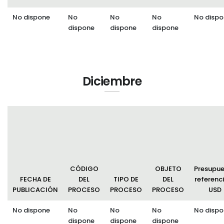
No dispone
No
No
No
No dispo
dispone
dispone
dispone
Diciembre
CÓDIGO
OBJETO
Presupu
FECHA DE
DEL
TIPO DE
DEL
referenci
PUBLICACIÓN
PROCESO
PROCESO
PROCESO
USD
No dispone
No
No
No
No dispo
dispone
dispone
dispone