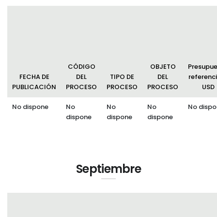
CÓDIGO
OBJETO
Presupu
FECHA DE
DEL
TIPO DE
DEL
referenci
PUBLICACIÓN
PROCESO
PROCESO
PROCESO
USD
No dispone
No
No
No
No dispo
dispone
dispone
dispone
Septiembre