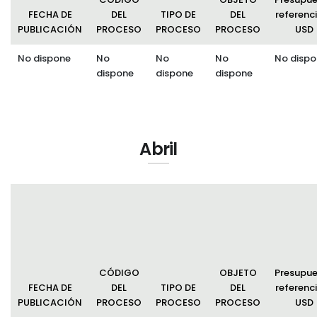
FECHA DE
DEL
TIPO DE
DEL
referenci
PUBLICACIÓN
PROCESO
PROCESO
PROCESO
USD
No dispone
No
No
No
No dispo
dispone
dispone
dispone
Abril
CÓDIGO
OBJETO
Presupu
FECHA DE
DEL
TIPO DE
DEL
referenci
PUBLICACIÓN
PROCESO
PROCESO
PROCESO
USD