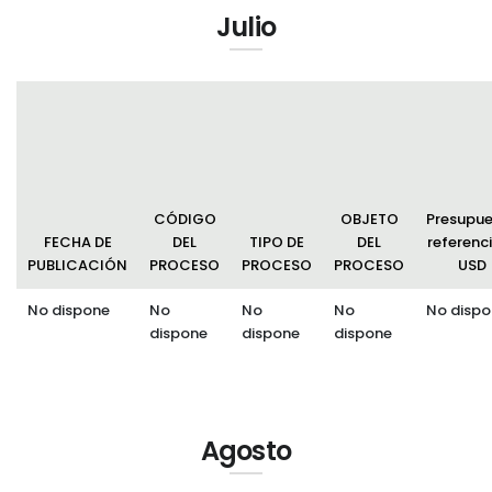
Julio
CÓDIGO
OBJETO
Presupu
FECHA DE
DEL
TIPO DE
DEL
referenci
PUBLICACIÓN
PROCESO
PROCESO
PROCESO
USD
No dispone
No
No
No
No dispo
dispone
dispone
dispone
Agosto