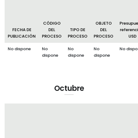
CÓDIGO
OBJETO
Presupu
FECHA DE
DEL
TIPO DE
DEL
referenci
PUBLICACIÓN
PROCESO
PROCESO
PROCESO
USD
No dispone
No
No
No
No dispo
dispone
dispone
dispone
Octubre