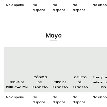
No dispone
No
No
No
No dispo
dispone
dispone
dispone
Mayo
CÓDIGO
OBJETO
Presupu
FECHA DE
DEL
TIPO DE
DEL
referenci
PUBLICACIÓN
PROCESO
PROCESO
PROCESO
USD
No dispone
No
No
No
No dispo
dispone
dispone
dispone