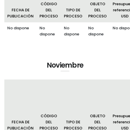
CÓDIGO
OBJETO
Presupu
FECHA DE
DEL
TIPO DE
DEL
referenci
PUBLICACIÓN
PROCESO
PROCESO
PROCESO
USD
No dispone
No
No
No
No dispo
dispone
dispone
dispone
Noviembre
CÓDIGO
OBJETO
Presupu
FECHA DE
DEL
TIPO DE
DEL
referenci
PUBLICACIÓN
PROCESO
PROCESO
PROCESO
USD